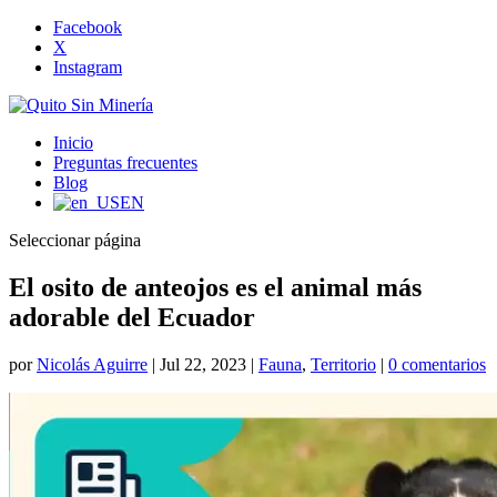
Facebook
X
Instagram
Inicio
Preguntas frecuentes
Blog
EN
Seleccionar página
El osito de anteojos es el animal más
adorable del Ecuador
por
Nicolás Aguirre
|
Jul 22, 2023
|
Fauna
,
Territorio
|
0 comentarios