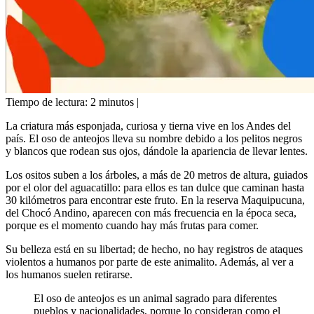
Tiempo de lectura:
2
minutos |
La criatura más esponjada, curiosa y tierna vive en los Andes del
país. El oso de anteojos lleva su nombre debido a los pelitos negros
y blancos que rodean sus ojos, dándole la apariencia de llevar lentes.
Los ositos suben a los árboles, a más de 20 metros de altura, guiados
por el olor del aguacatillo: para ellos es tan dulce que caminan hasta
30 kilómetros para encontrar este fruto. En la reserva Maquipucuna,
del Chocó Andino, aparecen con más frecuencia en la época seca,
porque es el momento cuando hay más frutas para comer.
Su belleza está en su libertad; de hecho, no hay registros de ataques
violentos a humanos por parte de este animalito. Además, al ver a
los humanos suelen retirarse.
El oso de anteojos es un animal sagrado para diferentes
pueblos y nacionalidades, porque lo consideran como el