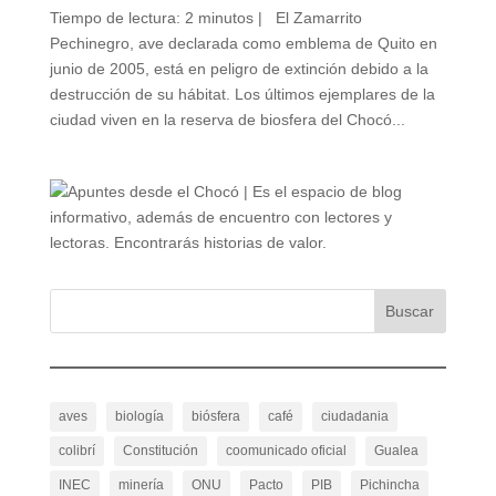
Tiempo de lectura: 2 minutos | El Zamarrito
Pechinegro, ave declarada como emblema de Quito en
junio de 2005, está en peligro de extinción debido a la
destrucción de su hábitat. Los últimos ejemplares de la
ciudad viven en la reserva de biosfera del Chocó...
aves
biología
biósfera
café
ciudadania
colibrí
Constitución
coomunicado oficial
Gualea
INEC
minería
ONU
Pacto
PIB
Pichincha